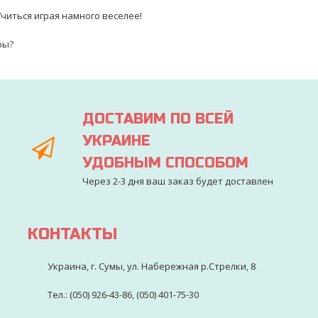
читься играя намного веселее!⠀⠀
иры?⠀
ДОСТАВИМ ПО ВСЕЙ
УКРАИНЕ
УДОБНЫМ СПОСОБОМ
Через 2-3 дня ваш заказ будет доставлен
КОНТАКТЫ
Украина, г. Сумы, ул. Набережная р.Стрелки, 8
Тел.: (050) 926-43-86, (050) 401-75-30