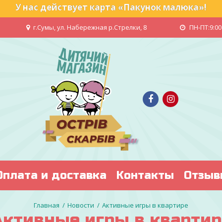
У нас действует карта «Пакунок малюка»!
г.Сумы, ул. Набережная р.Стрелки, 8
ПН-ПТ:9:00 
Оплата и доставка
Контакты
Отзыв
Главная
Новости
Активные игры в квартире
Активные игры в квартир