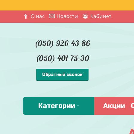
О нас
Новости
Кабинет
(050) 926-43-86
(050) 401-75-30
Обратный звонок
Категории
Акции