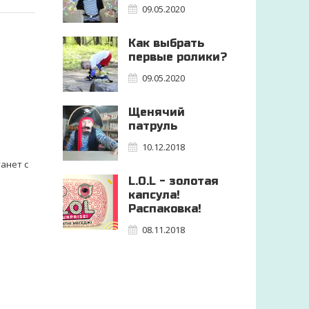
09.05.2020
Как выбрать
первые ролики?
09.05.2020
Щенячий
патруль
10.12.2018
анет с
L.O.L - золотая
капсула!
Распаковка!
08.11.2018