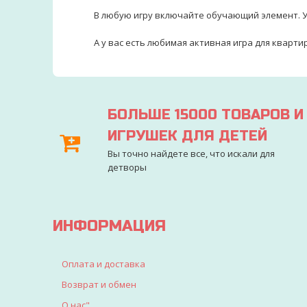
⠀⠀В любую игру включайте обучающий элемент. У
⠀⠀А у вас есть любимая активная игра для кварт
БОЛЬШЕ 15000 ТОВАРОВ И
ИГРУШЕК ДЛЯ ДЕТЕЙ
Вы точно найдете все, что искали для
детворы
ИНФОРМАЦИЯ
Оплата и доставка
Возврат и обмен
О нас"