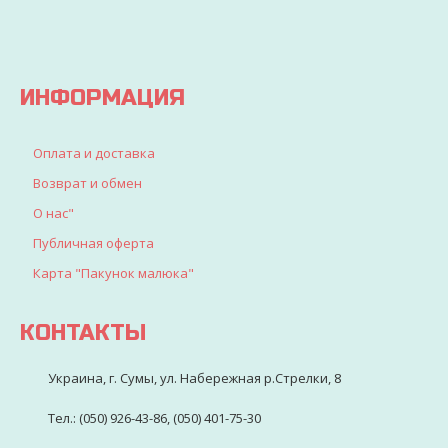
искали
для
детворы
ИНФОРМАЦИЯ
Оплата и доставка
Возврат и обмен
О нас"
Публичная оферта
Карта "Пакунок малюка"
КОНТАКТЫ
Украина, г. Сумы, ул. Набережная р.Стрелки, 8
Тел.: (050) 926-43-86, (050) 401-75-30