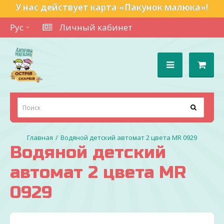
У нас действует карта «Пакунок малюка»!
Рус
Личный кабинет
Водяной детский автомат 2 цвета MR 0929
Водяной детский
автомат 2 цвета MR
0929