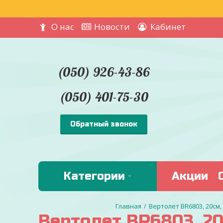
О нас
Новости
Кабинет
(050) 926-43-86
(050) 401-75-30
Обратный звонок
Категории
Акции
Вертолет BR6803, 20см,
Вертолет BR6803, 20с