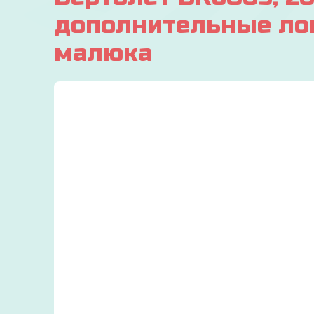
дополнительные лопа
малюка