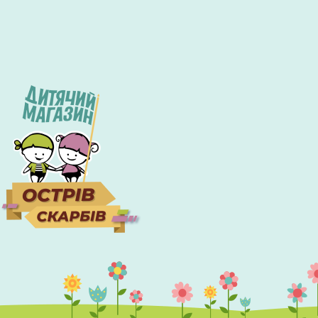
ТОВАРЫ ОТ
ПРОИЗВОДИТЕЛЕЙ
Экономьте бюджет и покупайте выгодно