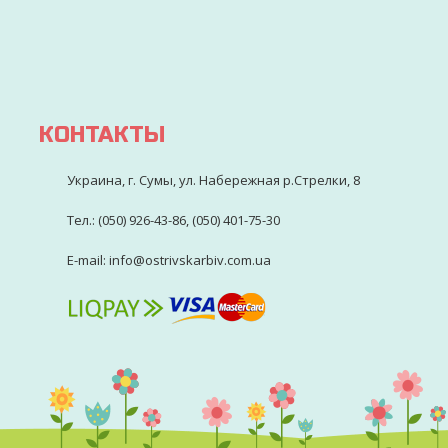
УДОБНЫМ СПОСОБОМ
ры
Через 2-3 дня ваш заказ будет доставлен
КОНТАКТЫ
Украина, г. Сумы, ул. Набережная р.Стрелки, 8
Тел.: (050) 926-43-86, (050) 401-75-30
E-mail: info@ostrivskarbiv.com.ua