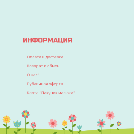
ИГРУШЕК ДЛЯ ДЕТЕЙ
Вы точно найдете все, что искали для детво
ИНФОРМАЦИЯ
Оплата и доставка
Возврат и обмен
О нас"
Публичная оферта
Карта "Пакунок малюка"