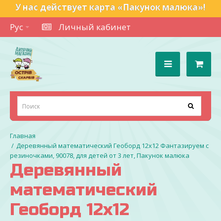
У нас действует карта «Пакунок малюка»!
Рус
Личный кабинет
Деревянный математический Геоборд 12х12 Фантазируем с
резиночками, 90078, для детей от 3 лет, Пакунок малюка
Деревянный
математический
Геоборд 12х12