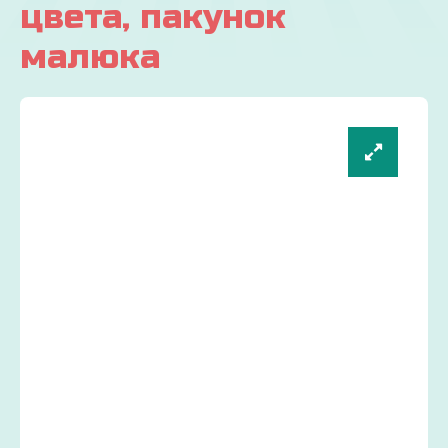
цвета, пакунок
малюка