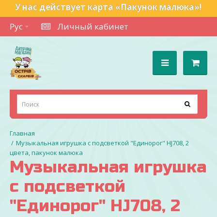
У нас действует карта «Пакунок малюка»!
Рус
Личный кабинет
Музыкальная игрушка с подсветкой "Единорог" HJ708, 2
цвета, пакунок малюка
Музыкальная игрушка
с подсветкой
"Единорог" HJ708, 2