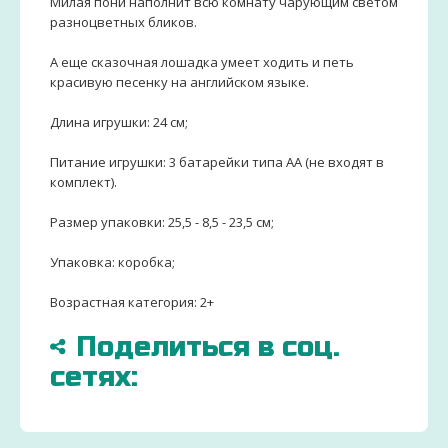
Милая пони наполнит всю комнату чарующим светом
разноцветных бликов.
А еще сказочная лошадка умеет ходить и петь
красивую песенку на английском языке.
Длина игрушки: 24 см;
Питание игрушки: 3 батарейки типа АА (не входят в
комплект).
Размер упаковки: 25,5 - 8,5 - 23,5 см;
Упаковка: коробка;
Возрастная категория: 2+
Поделиться в соц.
сетях: