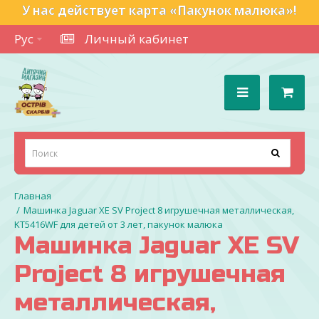
У нас действует карта «Пакунок малюка»!
Рус
Личный кабинет
Машинка Jaguar XE SV Project 8 игрушечная металлическая,
KT5416WF для детей от 3 лет, пакунок малюка
Машинка Jaguar XE SV
Project 8 игрушечная
металлическая,