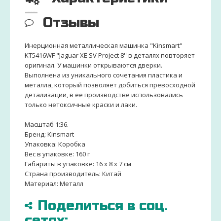
Отзывы
Инерционная металлическая машинка "Kinsmart"
KT5416WF "Jaguar XE SV Project 8'' в деталях повторяет
оригинал. У машинки открываются дверки.
Выполнена из уникального сочетания пластика и
металла, который позволяет добиться превосходной
детализации, в ее производстве использовались
только нетоксичные краски и лаки.
Масштаб 1:36.
Бренд: Kinsmart
Упаковка: Коробка
Вес в упаковке: 160 г
Габариты в упаковке: 16 x 8 x 7 см
Cтрана производитель: Китай
Материал: Металл
Поделиться в соц.
сетях: