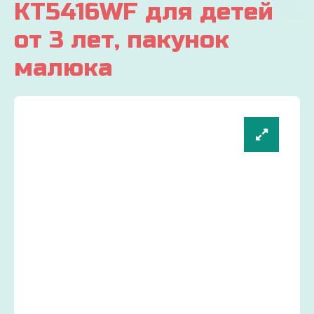
KT5416WF для детей
от 3 лет, пакунок
малюка