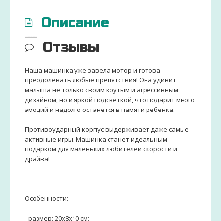
Описание
Отзывы
Наша машинка уже завела мотор и готова
преодолевать любые препятствия! Она удивит
малыша не только своим крутым и агрессивным
дизайном, но и яркой подсветкой, что подарит много
эмоций и надолго останется в памяти ребенка.
Противоударный корпус выдерживает даже самые
активные игры. Машинка станет идеальным
подарком для маленьких любителей скорости и
драйва!
Особенности:
- размер: 20х8х10 см;