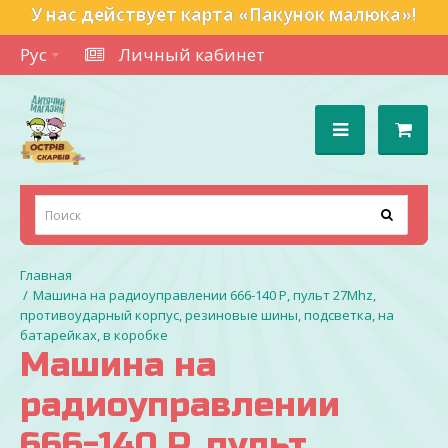
У нас действует карта «Пакунок малюка»!
Рус
Личный кабинет
Машина на радиоуправлении 666-140 P, пульт 27Mhz,
противоударный корпус, резиновые шины, подсветка, на
батарейках, в коробке
Машина на
радиоуправлении
666-140 P, пульт