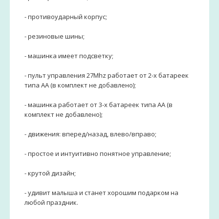
- противоударный корпус;
- резиновые шины;
- машинка имеет подсветку;
- пульт управления 27Mhz работает от 2-х батареек
типа АА (в комплект не добавлено);
- машинка работает от 3-х батареек типа АА (в
комплект не добавлено);
- движения: вперед/назад, влево/вправо;
- простое и интуитивно понятное управление;
- крутой дизайн;
- удивит малыша и станет хорошим подарком на
любой праздник.