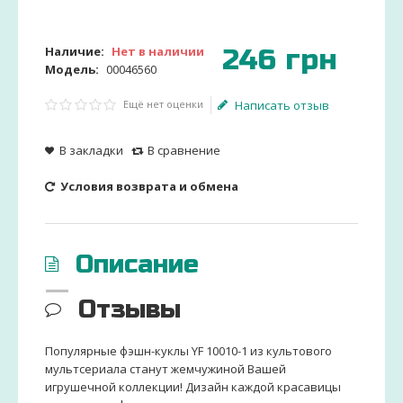
246
грн
Наличие:
Нет в наличии
Модель:
00046560
Ещё нет оценки
Написать отзыв
В закладки
В сравнение
Условия возврата и обмена
Описание
Отзывы
Популярные фэшн-куклы YF 10010-1 из культового
мультсериала станут жемчужиной Вашей
игрушечной коллекции! Дизайн каждой красавицы