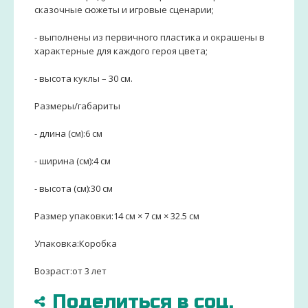
сказочные сюжеты и игровые сценарии;
- выполнены из первичного пластика и окрашены в
характерные для каждого героя цвета;
- высота куклы – 30 см.
Размеры/габариты
- длина (см):6 см
- ширина (см):4 см
- высота (см):30 см
Размер упаковки:14 см × 7 см × 32.5 см
Упаковка:Коробка
Возраст:от 3 лет
Поделиться в соц.