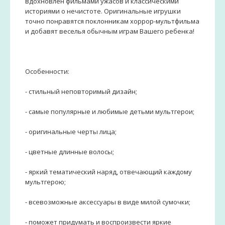
вдохновлен фильмами ужасов и классическими
историями о нечистоте. Оригинальные игрушки
точно понравятся поклонникам хоррор-мультфильма
и добавят веселья обычным играм Вашего ребенка!
Особенности:
- стильный неповторимый дизайн;
- самые популярные и любимые детьми мультгерои;
- оригинальные черты лица;
- цветные длинные волосы;
- яркий тематический наряд, отвечающий каждому
мультгерою;
- всевозможные аксессуары в виде милой сумочки;
- поможет придумать и воспроизвести яркие