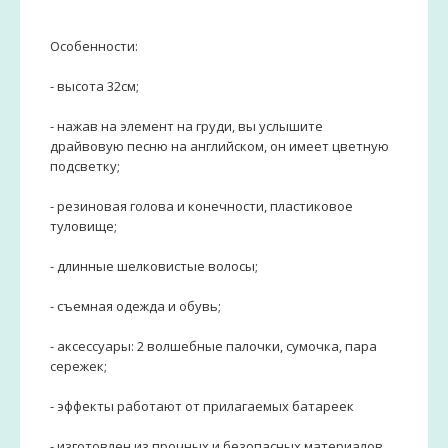
Особенности:
- высота 32см;
- нажав на элемент на груди, вы услышите
драйвовую песню на английском, он имеет цветную
подсветку;
- резиновая голова и конечности, пластиковое
туловище;
- длинные шелковистые волосы;
- съемная одежда и обувь;
- аксессуары: 2 волшебные палочки, сумочка, пара
сережек;
- эффекты работают от прилагаемых батареек
- изготовлен из прочных и безопасных материалов.