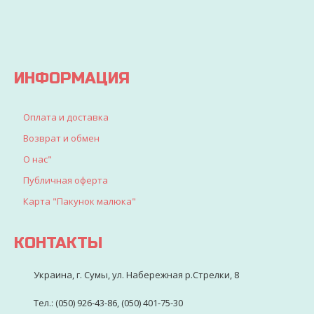
искали
для
детворы
ИНФОРМАЦИЯ
Оплата и доставка
Возврат и обмен
О нас"
Публичная оферта
Карта "Пакунок малюка"
КОНТАКТЫ
Украина, г. Сумы, ул. Набережная р.Стрелки, 8
Тел.: (050) 926-43-86, (050) 401-75-30