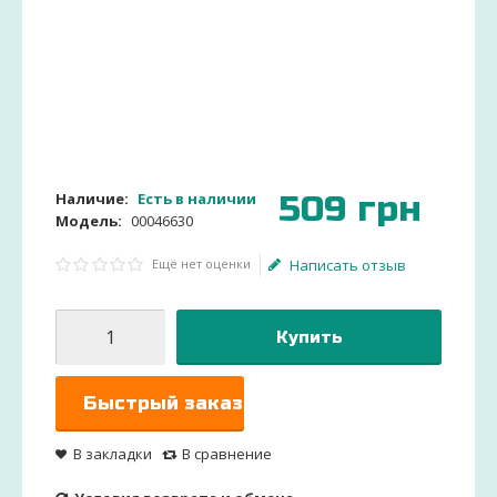
509
грн
Наличие:
Есть в наличии
Модель:
00046630
Ещё нет оценки
Написать отзыв
Купить
Быстрый заказ
В закладки
В сравнение