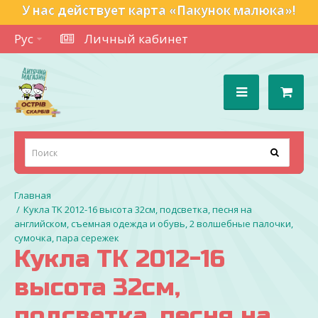
У нас действует карта «Пакунок малюка»!
Рус
Личный кабинет
Кукла TK 2012-16 высота 32см, подсветка, песня на
английском, съемная одежда и обувь, 2 волшебные палочки,
сумочка, пара сережек
Кукла TK 2012-16
высота 32см,
подсветка, песня на