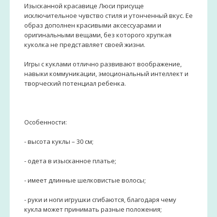
Изысканной красавице Люси присуще
исключительное чувство стиля и утонченный вкус. Ее
образ дополнен красивыми аксессуарами и
оригинальными вещами, без которого хрупкая
куколка не представляет своей жизни.
Игры с куклами отлично развивают воображение,
навыки коммуникации, эмоциональный интеллект и
творческий потенциал ребенка.
Особенности:
- высота куклы – 30 см;
- одета в изысканное платье;
- имеет длинные шелковистые волосы;
- руки и ноги игрушки сгибаются, благодаря чему
кукла может принимать разные положения;