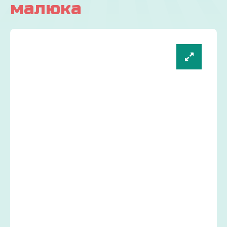
малюка