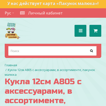
У нас действует карта «Пакунок малюка»!
Рус
Личный кабинет
Кукла 12см A805 с аксессуарами, в ассортименте, пакунок
малюка
Кукла 12см A805 с
аксессуарами, в
ассортименте,