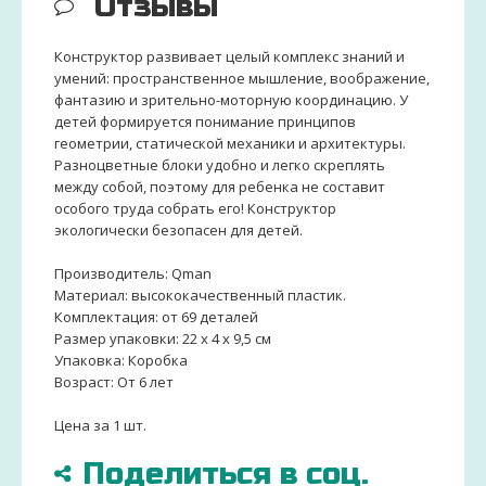
Отзывы
Конструктор развивает целый комплекс знаний и
умений: пространственное мышление, воображение,
фантазию и зрительно-моторную координацию. У
детей формируется понимание принципов
геометрии, статической механики и архитектуры.
Разноцветные блоки удобно и легко скреплять
между собой, поэтому для ребенка не составит
особого труда собрать его! Конструктор
экологически безопасен для детей.
Производитель: Qman
Материал: высококачественный пластик.
Комплектация: от 69 деталей
Размер упаковки: 22 х 4 х 9,5 см
Упаковка: Коробка
Возраст: От 6 лет
Цена за 1 шт.
Поделиться в соц.