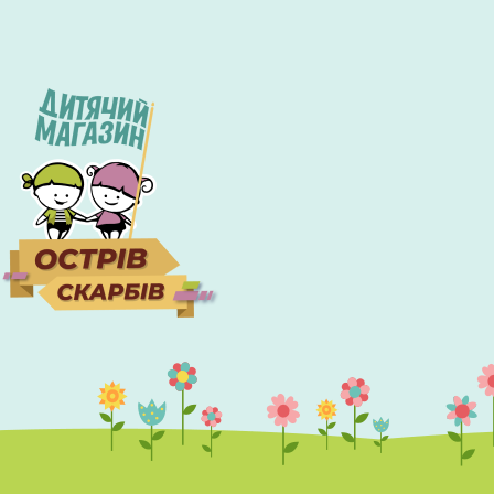
Экономьте бюджет и покупайте выгодно