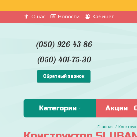
О нас
Новости
Кабинет
(050) 926-43-86
(050) 401-75-30
Обратный звонок
Категории
Акции
Конструкт
Конструктор SLUBAN 