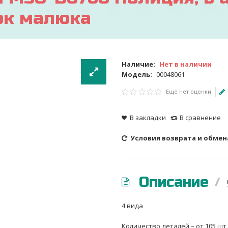
нок малюка
Наличие:
Нет в наличии
Модель:
00048061
Ещё нет оценки
В закладки
В сравнение
Условия возврата и обмен
Описание
4 вида
Количество деталей – от 105 шт