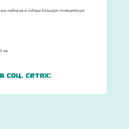
чных наборов и собери большую полицейскую
5 см
 соц. сетях:
ЗАКАЗЫВАЕМ ДЕТСКИЕ
ТОВАРЫ ОТ
ПРОИЗВОДИТЕЛЕЙ