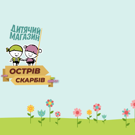
Экономьте бюджет и покупайте выгодно