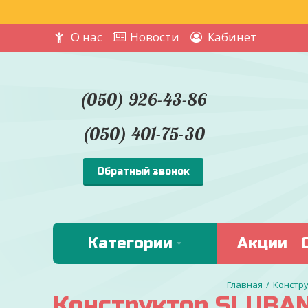
О нас
Новости
Кабинет
(050) 926-43-86
(050) 401-75-30
Обратный звонок
Категории
Акции
Констру
Конструктор SLUBAN