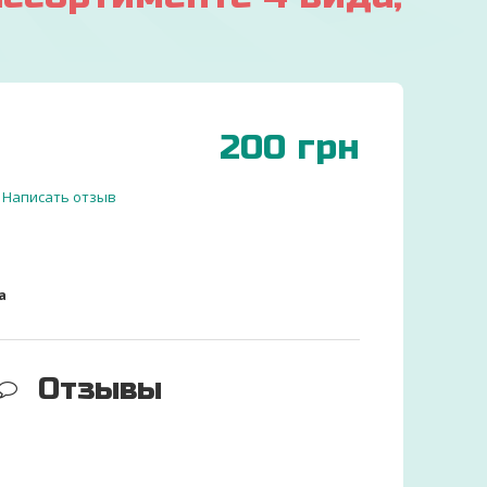
200
грн
Написать отзыв
а
Отзывы