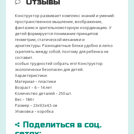
Отзывы
Конструктор развивает комплекс знаний и умений:
пространственное мышление, воображение,
фантазию и зрительномоторную координацию. У
детей формируется понимание принципов
геометрии, статической механики и
архитектуры. Разноцветные блоки удобно и легко
скреплять между собой, поэтому для ребенка не
составит.
особых трудностей собрать его! Конструктор
экологически безопасен для детей.
Характеристики:
Материал – пластики
Возраст – 6 – 14 лет
Количество деталей – 250 шт.
Вес – 184 г
Размер – 23х9,5х4,5 см
Упаковка – коробка
Поделиться в соц.
сетях: