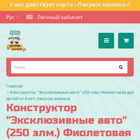
У нас действует карта «Пакунок малюка»!
Рус
Личный кабинет
Конструктор "Эксклюзивные авто" (250 элм.) Фиолетовая для
детей от 6 лет, пакунок малюка
Конструктор
"Эксклюзивные авто"
(250 элм.) Фиолетовая