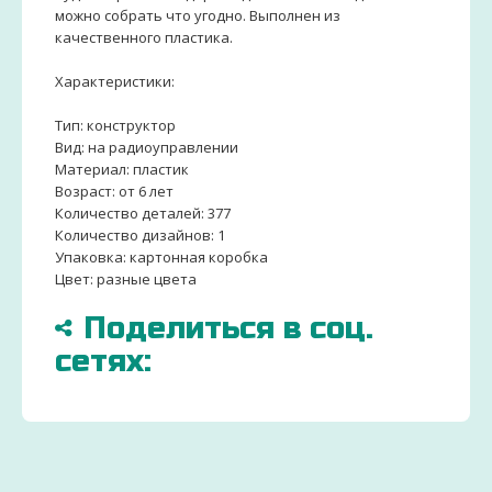
можно собрать что угодно. Выполнен из
качественного пластика.
Характеристики:
Тип: конструктор
Вид: на радиоуправлении
Материал: пластик
Возраст: от 6 лет
Количество деталей: 377
Количество дизайнов: 1
Упаковка: картонная коробка
Цвет: разные цвета
Поделиться в соц.
сетях:
БОЛЬШЕ
ДОСТАВИМ
ЗАКАЗ