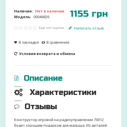
1155
грн
Наличие:
Нет в наличии
Модель:
00046826
Ещё нет оценки
Написать отзыв
В закладки
В сравнение
Условия возврата и обмена
Описание
Характеристики
Отзывы
Конструктор игровой на радиоуправлении 70012
будет хорошим подарком для малыша. Из деталей