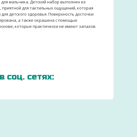
и для мальчика. Детский набор выполнен из
, приятной для тактильных ощущений, которая
 для детского здоровья. Поверхность досточки
ирована, а также окрашена с помощью
основе, которые практически не имеют запахов.
 соц. сетях:
ЗАКАЗЫВАЕМ ДЕТСКИЕ
ТОВАРЫ ОТ
ПРОИЗВОДИТЕЛЕЙ