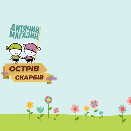
Экономьте бюджет и покупайте выгодно