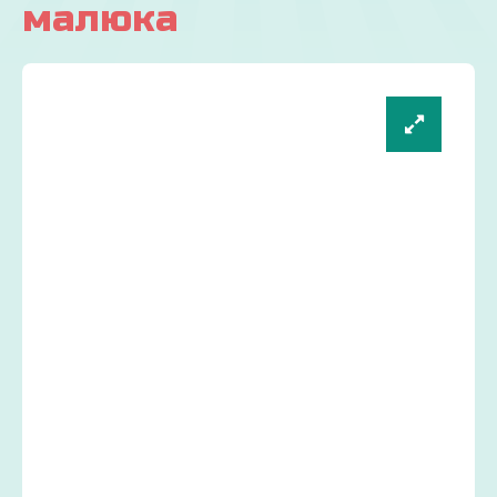
малюка