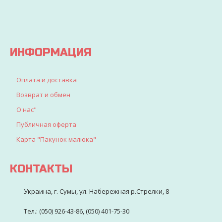
искали
для
детворы
ИНФОРМАЦИЯ
Оплата и доставка
Возврат и обмен
О нас"
Публичная оферта
Карта "Пакунок малюка"
КОНТАКТЫ
Украина, г. Сумы, ул. Набережная р.Стрелки, 8
Тел.: (050) 926-43-86, (050) 401-75-30