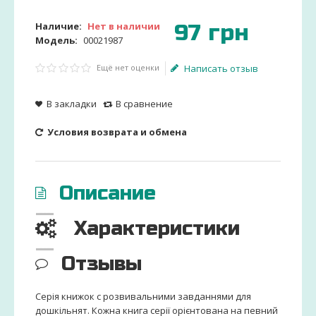
97
грн
Наличие:
Нет в наличии
Модель:
00021987
Ещё нет оценки
Написать отзыв
В закладки
В сравнение
Условия возврата и обмена
Описание
Характеристики
Отзывы
Серія книжок с розвивальними завданнями для
дошкільнят. Кожна книга серії орієнтована на певний