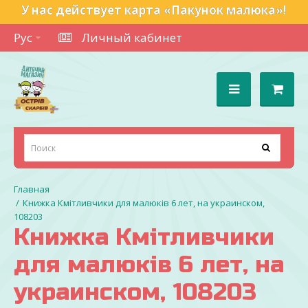
У нас действует карта «Пакунок малюка»!
Рус
Личный кабинет
Книжка Кмітливчики для малюків 6 лет, на украинском,
108203
Книжка Кмітливчики
для малюків 6 лет, на
украинском, 108203