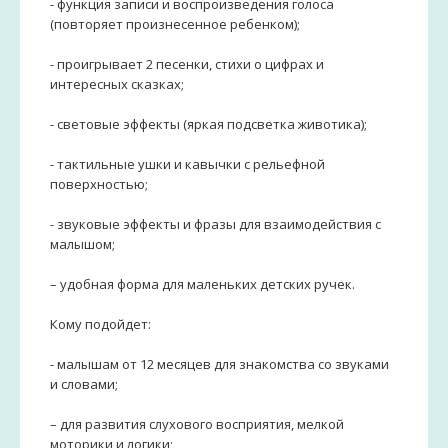
- функция записи и воспроизведения голоса
(повторяет произнесенное ребенком);
- проигрывает 2 песенки, стихи о цифрах и
интересных сказках;
- световые эффекты (яркая подсветка животика);
- тактильные ушки и кавычки с рельефной
поверхностью;
- звуковые эффекты и фразы для взаимодействия с
малышом;
– удобная форма для маленьких детских ручек.
Кому подойдет:
- малышам от 12 месяцев для знакомства со звуками
и словами;
– для развития слухового восприятия, мелкой
моторики и логики;