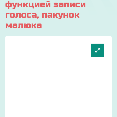
функцией записи
голоса, пакунок
малюка