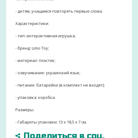
- детям, учащимся повторять первые слова.
Характеристики:
- тип: интерактивная игрушка;
- бренд: Limo Toy;
- материал: пластик;
- озвучивание: украинский язык;
- питание: батарейки (в комплект не входят);
- упаковка: коробка.
Размеры:
- Габариты упаковки: 13 x 18,5 x 7 см.
Поделиться в соц.