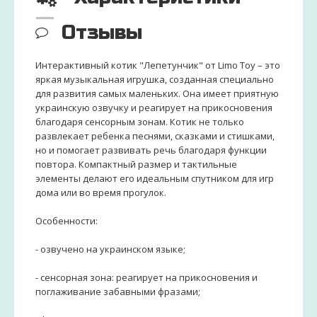
Отзывы
Интерактивный котик "Лепетунчик" от Limo Toy – это
яркая музыкальная игрушка, созданная специально
для развития самых маленьких. Она имеет приятную
украинскую озвучку и реагирует на прикосновения
благодаря сенсорным зонам. Котик не только
развлекает ребенка песнями, сказками и стишками,
но и помогает развивать речь благодаря функции
повтора. Компактный размер и тактильные
элементы делают его идеальным спутником для игр
дома или во время прогулок.
Особенности:
- озвучено на украинском языке;
- сенсорная зона: реагирует на прикосновения и
поглаживание забавными фразами;