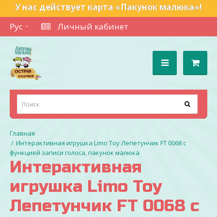
У нас действует карта «Пакунок малюка»!
Рус
Личный кабинет
Интерактивная игрушка Limo Toy Лепетунчик FT 0068 с
функцией записи голоса, пакунок малюка
Интерактивная
игрушка Limo Toy
Лепетунчик FT 0068 с