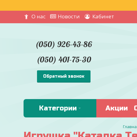
О нас
Новости
Кабинет
(050) 926-43-86
(050) 401-75-30
Обратный звонок
Категории
Акции
Игрушка "Каталка Те