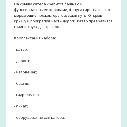
На крышу катера крепится башня с 4
функциональными кнопками, 4 звука сирены, и ярко
мерцающие прожекторы освещая путь. Открыв
крышу и прикрепив часть дороги, катер превратится
в мини-спуск для трюков.
Комплектация набора:
- катер;
- дорога;
- человечек;
- башня;
- гидроскутер;
- пикап;
- оборудование для катера;