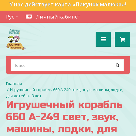
У нас действует карта «Пакунок малюка»!
Рус
Личный кабинет
Игрушечный корабль 660 А-249 свет, звук, машины, лодки,
для детей от 3 лет
Игрушечный корабль
660 А-249 свет, звук,
машины, лодки, для