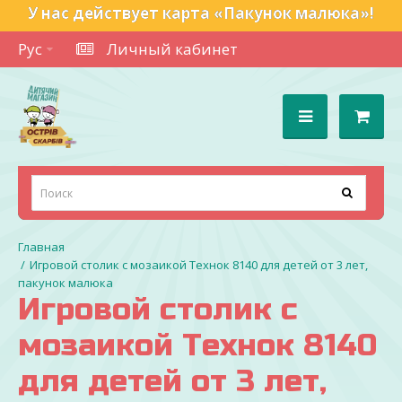
У нас действует карта «Пакунок малюка»!
Рус
Личный кабинет
Игровой столик с мозаикой Технок 8140 для детей от 3 лет,
пакунок малюка
Игровой столик с
мозаикой Технок 8140
для детей от 3 лет,