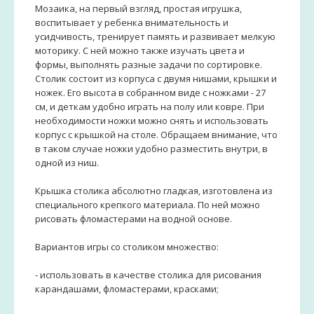
Мозаика, на первый взгляд, простая игрушка,
воспитывает у ребенка внимательность и
усидчивость, тренирует память и развивает мелкую
моторику. С ней можно также изучать цвета и
формы, выполнять разные задачи по сортировке.
Столик состоит из корпуса с двумя нишами, крышки и
ножек. Его высота в собранном виде с ножками - 27
см, и деткам удобно играть на полу или ковре. При
необходимости ножки можно снять и использовать
корпус с крышкой на столе. Обращаем внимание, что
в таком случае ножки удобно разместить внутри, в
одной из ниш.
Крышка столика абсолютно гладкая, изготовлена из
специального крепкого материала. По ней можно
рисовать фломастерами на водной основе.
Вариантов игры со столиком множество:
- использовать в качестве столика для рисования
карандашами, фломастерами, красками;