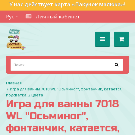
У нас действует карта «Пакунок малюка»!
Рус
Личный кабинет
Игра для ванны 7018 WL "Осьминог", фонтанчик, катается,
подсветка, 2 цвета
Игра для ванны 7018
WL "Осьминог",
фонтанчик, катается,