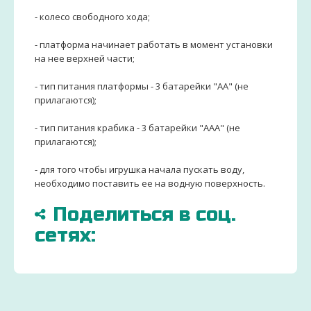
- колесо свободного хода;
- платформа начинает работать в момент установки
на нее верхней части;
- тип питания платформы - 3 батарейки "АА" (не
прилагаются);
- тип питания крабика - 3 батарейки "ААА" (не
прилагаются);
- для того чтобы игрушка начала пускать воду,
необходимо поставить ее на водную поверхность.
Поделиться в соц.
сетях:
БОЛЬШЕ
ДОСТАВИМ
ЗАКАЗ