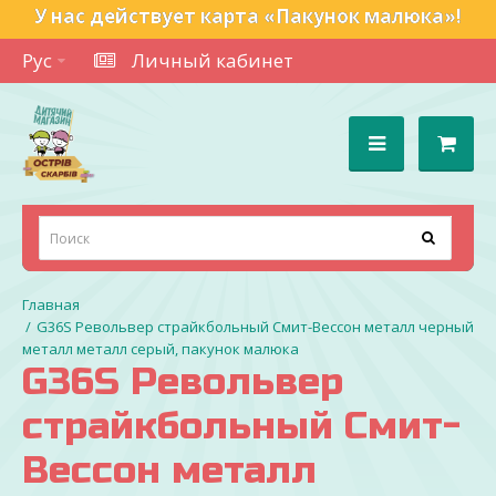
У нас действует карта «Пакунок малюка»!
Рус
Личный кабинет
G36S Револьвер страйкбольный Смит-Вессон металл черный
металл металл серый, пакунок малюка
G36S Револьвер
страйкбольный Смит-
Вессон металл