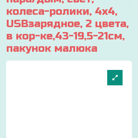
колеса-ролики, 4х4,
USBзарядное, 2 цвета,
в кор-ке,43-19,5-21см,
пакунок малюка