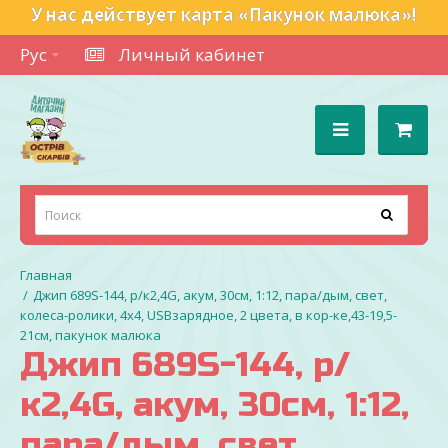
У нас действует карта «Пакунок малюка»!
Рус
Личный кабинет
Джип 689S-144, р/к2,4G, акум, 30см, 1:12, пара/дым, свет,
колеса-ролики, 4х4, USBзарядное, 2 цвета, в кор-ке,43-19,5-
21см, пакунок малюка
Джип 689S-144, р/
к2,4G, акум, 30см, 1:12,
пара/дым, свет,