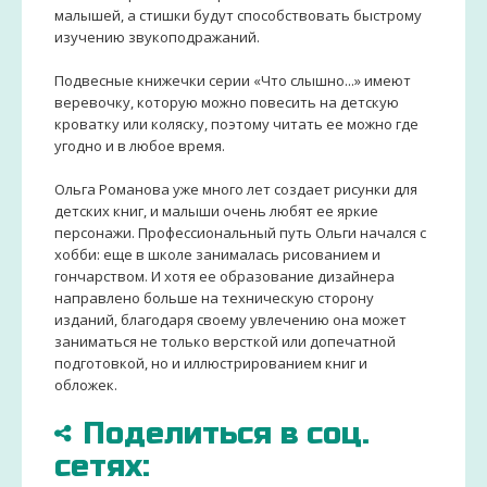
малышей, а стишки будут способствовать быстрому
изучению звукоподражаний.
Подвесные книжечки серии «Что слышно...» имеют
веревочку, которую можно повесить на детскую
кроватку или коляску, поэтому читать ее можно где
угодно и в любое время.
Ольга Романова уже много лет создает рисунки для
детских книг, и малыши очень любят ее яркие
персонажи. Профессиональный путь Ольги начался с
хобби: еще в школе занималась рисованием и
гончарством. И хотя ее образование дизайнера
направлено больше на техническую сторону
изданий, благодаря своему увлечению она может
заниматься не только версткой или допечатной
подготовкой, но и иллюстрированием книг и
обложек.
Поделиться в соц.
сетях: