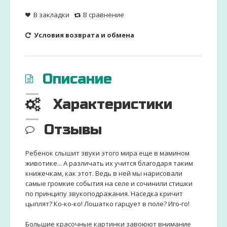
В закладки
В сравнение
Условия возврата и обмена
Описание
Характеристики
Отзывы
Ребенок слышит звуки этого мира еще в мамином
животике... А различать их учится благодаря таким
книжечкам, как этот. Ведь в ней мы нарисовали
самые громкие события на селе и сочинили стишки
по принципу звукоподражания. Наседка кричит
цыплят? Ко-ко-ко! Лошатко гарцует в поле? Иго-го!
Большие красочные картинки завоюют внимание