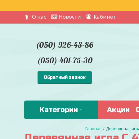
О нас
Новости
Кабинет
(050) 926-43-86
(050) 401-75-30
Обратный звонок
Категории
Акции
Деревянная игра
Деревянная игра С 4