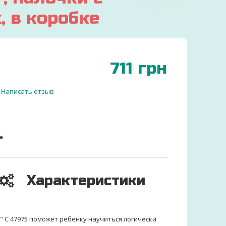
 в коробке
711
грн
Написать отзыв
а
Характеристики
 С 47975 поможет ребенку научиться логически