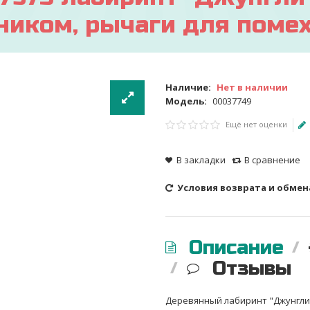
иком, рычаги для помех,
Наличие:
Нет в наличии
Модель:
00037749
Ещё нет оценки
В закладки
В сравнение
Условия возврата и обмен
Описание
Отзывы
Деревянный лабиринт "Джунгли"