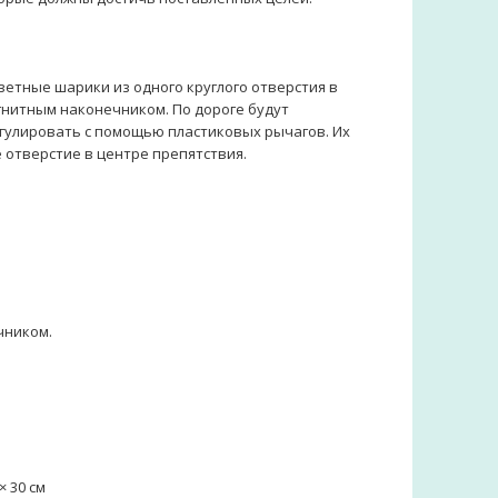
ветные шарики из одного круглого отверстия в
гнитным наконечником. По дороге будут
гулировать с помощью пластиковых рычагов. Их
 отверстие в центре препятствия.
чником.
× 30 см