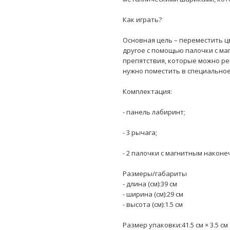
Как играть?
Основная цель – переместить ц
другое с помощью палочки с ма
препятствия, которые можно ре
нужно поместить в специальное
Комплектация:
- панель лабиринт;
- 3 рычага;
- 2 палочки с магнитным наконе
Размеры/габариты
- длина (см):39 см
- ширина (см):29 см
- высота (см):1.5 см
Размер упаковки:41.5 см × 3.5 см 