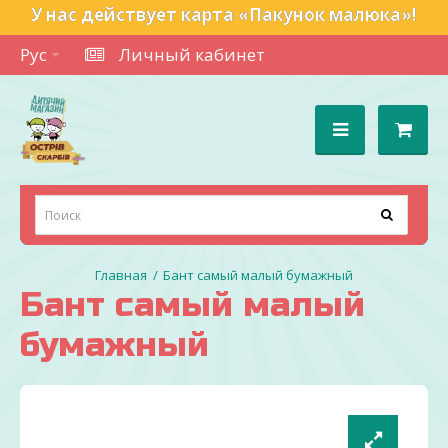
У нас действует карта «Пакунок малюка»!
Рус
Личный кабинет
Бант самый малый бумажный
Бант самый малый
бумажный